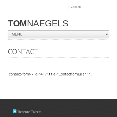
TOM
NAEGELS
CONTACT
[contact-form-7 id=”417″ title=”Contactformulier 1″]
Recente Tweets