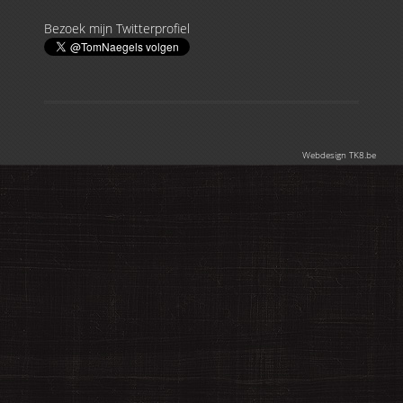
Bezoek mijn Twitterprofiel
Webdesign TK8.be