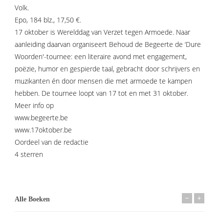
Volk.
Epo, 184 blz., 17,50 €.
17 oktober is Werelddag van Verzet tegen Armoede. Naar
aanleiding daarvan organiseert Behoud de Begeerte de ‘Dure
Woorden'-tournee: een literaire avond met engagement,
poëzie, humor en gespierde taal, gebracht door schrijvers en
muzikanten én door mensen die met armoede te kampen
hebben. De tournee loopt van 17 tot en met 31 oktober.
Meer info op
www.begeerte.be
www.17oktober.be
Oordeel van de redactie
4 sterren
Alle Boeken