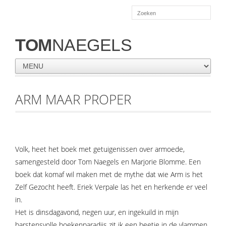
TOM
NAEGELS
ARM MAAR PROPER
Volk, heet het boek met getuigenissen over armoede,
samengesteld door Tom Naegels en Marjorie Blomme. Een
boek dat komaf wil maken met de mythe dat wie Arm is het
Zelf Gezocht heeft. Eriek Verpale las het en herkende er veel
in.
Het is dinsdagavond, negen uur, en ingekuild in mijn
barstensvolle boekenparadijs zit ik een beetje in de vlammen