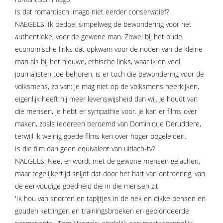
Is dat romantisch imago niet eerder conservatief?
NAEGELS: Ik bedoel simpelweg de bewondering voor het
authentieke, voor de gewone man. Zowel bij het oude,
economische links dat opkwam voor de noden van de kleine
man als bij het nieuwe, ethische links, waar ik en veel
journalisten toe behoren, is er toch die bewondering voor de
volksmens, zo van: je mag niet op de volksmens neerkijken,
eigenlijk heeft hij meer levenswijsheid dan wij. Je houdt van
die mensen, je hebt er sympathie voor. Je kan er films over
maken, zoals Iedereen beroemd van Dominique Deruddere,
terwijl ik weinig goede films ken over hoger opgeleiden.
Is die film dan geen equivalent van uitlach-tv?
NAEGELS: Nee, er wordt met de gewone mensen gelachen,
maar tegelijkertijd snijdt dat door het hart van ontroering, van
de eenvoudige goedheid die in die mensen zit.
'Ik hou van snorren en tapijtjes in de nek en dikke pensen en
gouden kettingen en trainingsbroeken en geblondeerde