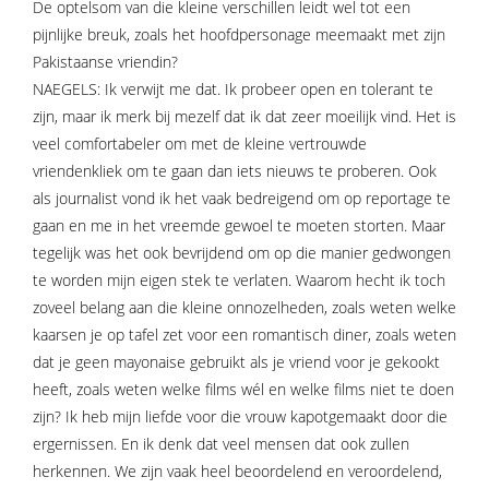
De optelsom van die kleine verschillen leidt wel tot een
pijnlijke breuk, zoals het hoofdpersonage meemaakt met zijn
Pakistaanse vriendin?
NAEGELS: Ik verwijt me dat. Ik probeer open en tolerant te
zijn, maar ik merk bij mezelf dat ik dat zeer moeilijk vind. Het is
veel comfortabeler om met de kleine vertrouwde
vriendenkliek om te gaan dan iets nieuws te proberen. Ook
als journalist vond ik het vaak bedreigend om op reportage te
gaan en me in het vreemde gewoel te moeten storten. Maar
tegelijk was het ook bevrijdend om op die manier gedwongen
te worden mijn eigen stek te verlaten. Waarom hecht ik toch
zoveel belang aan die kleine onnozelheden, zoals weten welke
kaarsen je op tafel zet voor een romantisch diner, zoals weten
dat je geen mayonaise gebruikt als je vriend voor je gekookt
heeft, zoals weten welke films wél en welke films niet te doen
zijn? Ik heb mijn liefde voor die vrouw kapotgemaakt door die
ergernissen. En ik denk dat veel mensen dat ook zullen
herkennen. We zijn vaak heel beoordelend en veroordelend,