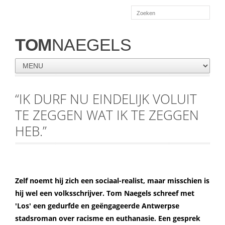
TOM
NAEGELS
“IK DURF NU EINDELIJK VOLUIT
TE ZEGGEN WAT IK TE ZEGGEN
HEB.”
Zelf noemt hij zich een sociaal-realist, maar misschien is
hij wel een volksschrijver. Tom Naegels schreef met
'Los' een gedurfde en geëngageerde Antwerpse
stadsroman over racisme en euthanasie. Een gesprek