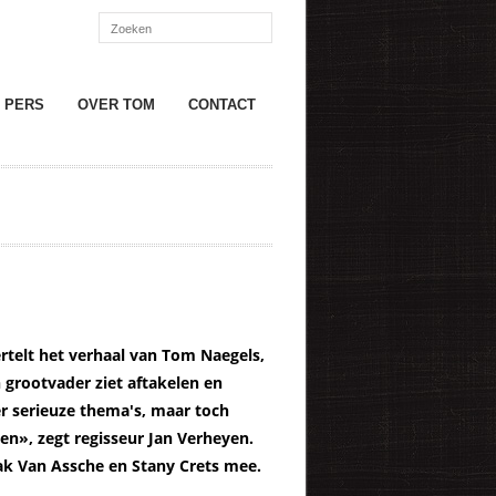
PERS
OVER TOM
CONTACT
rtelt het verhaal van Tom Naegels,
n grootvader ziet aftakelen en
r serieuze thema's, maar toch
n», zegt regisseur Jan Verheyen.
ak Van Assche en Stany Crets mee.