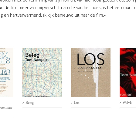
de film meer van mij verschilt dan die van het boek, is het een man me
ig en hartverwarmend. Ik kijk benieuwd uit naar de film.»
Beleg
Los
Walvis
zoek naar