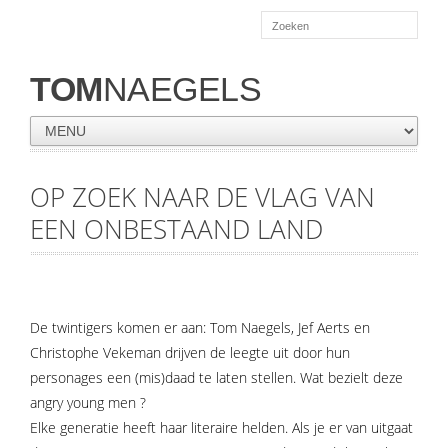
TOM
NAEGELS
OP ZOEK NAAR DE VLAG VAN
EEN ONBESTAAND LAND
De twintigers komen er aan: Tom Naegels, Jef Aerts en
Christophe Vekeman drijven de leegte uit door hun
personages een (mis)daad te laten stellen. Wat bezielt deze
angry young men ?
Elke generatie heeft haar literaire helden. Als je er van uitgaat