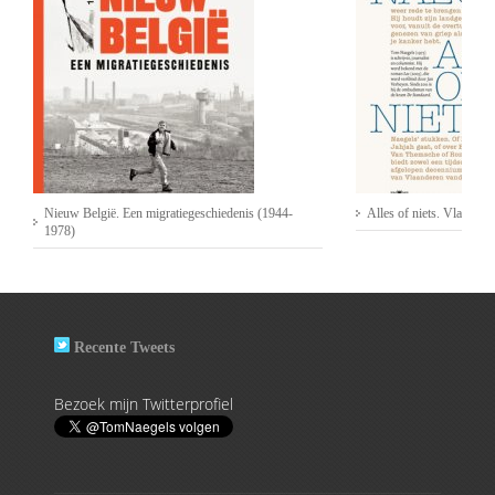
Nieuw België. Een migratiegeschiedenis (1944-
Alles of niets. Vlaander
1978)
Recente Tweets
Bezoek mijn Twitterprofiel