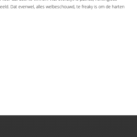
eld. Dat evenwel, alles welbeschouwd, te freaky is om de harten