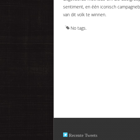
sentiment, en één iconisch campagnebe
van dit volk te winnen.
No tags.
Recente Tweets