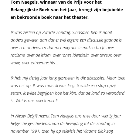
Tom Naegels, winnaar van de Prijs voor het
Belangrijkste Boek van het Jaar, brengt zijn bejubelde
en bekroonde boek naar het theater.
Ik was zestien op Zwarte Zondag. Sindsdien heb ik nooit
anders geweten dan dat er wel ergens een discussie gaande is
over een onderwerp dat met migratie te maken heeft: over
racisme, over de islam, over “onze identiteit”, over terreur, over
woke, over extreemrechts…
Ik heb mij dertig jaar lang gesmeten in die discussies. Maar toen
was het op. Ik was moe. Ik was leeg. Ik wilde een stap opzij
zetten. Ik wilde begrijpen hoe het kàn, dat dit land zo veranderd
is. Wat is ons overkomen?
In Nieuw België neemt Tom Naegels ons mee door veertig jaar
Belgische geschiedenis, van de Bevrijding tot die zondag in
november 1991, toen hij op televisie het Vlaams Blok zag