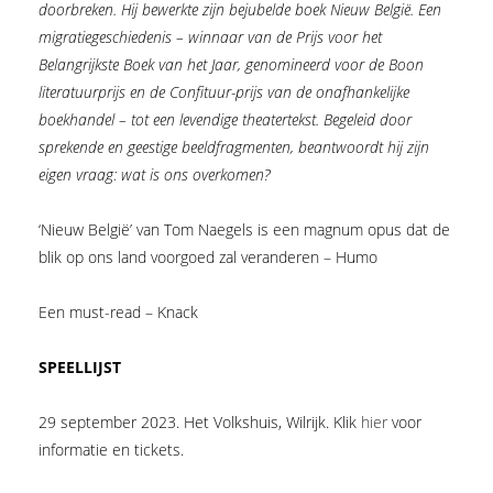
doorbreken. Hij bewerkte zijn bejubelde boek Nieuw België. Een
migratiegeschiedenis – winnaar van de Prijs voor het
Belangrijkste Boek van het Jaar, genomineerd voor de Boon
literatuurprijs en de Confituur-prijs van de onafhankelijke
boekhandel – tot een levendige theatertekst. Begeleid door
sprekende en geestige beeldfragmenten, beantwoordt hij zijn
eigen vraag: wat is ons overkomen?
‘Nieuw België’ van Tom Naegels is een magnum opus dat de
blik op ons land voorgoed zal veranderen – Humo
Een must-read – Knack
SPEELLIJST
29 september 2023. Het Volkshuis, Wilrijk. Klik
hier
voor
informatie en tickets.