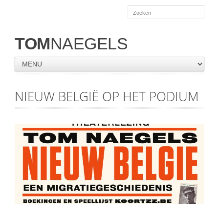
TOM
NAEGELS
NIEUW BELGIË OP HET PODIUM