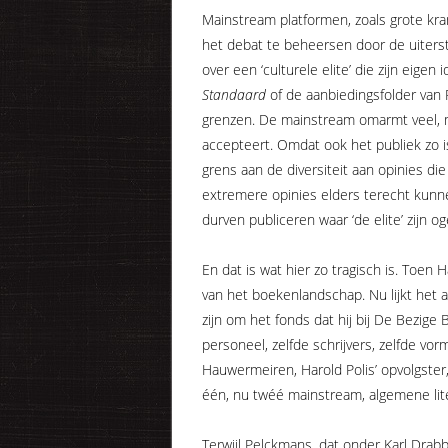
Mainstream platformen, zoals grote kran
het debat te beheersen door de uiterste
over een ‘culturele elite’ die zijn eigen
Standaard
of de aanbiedingsfolder van P
grenzen. De mainstream omarmt veel, maa
accepteert. Omdat ook het publiek zo is.
grens aan de diversiteit aan opinies die
extremere opinies elders terecht kunne
durven publiceren waar ‘de elite’ zijn og
En dat is wat hier zo tragisch is. Toen
van het boekenlandschap. Nu lijkt het a
zijn om het fonds dat hij bij De Bezige B
personeel, zelfde schrijvers, zelfde vo
Hauwermeiren, Harold Polis’ opvolgster,
één, nu twéé mainstream, algemene liter
Terwijl Pelckmans, dat onder Karl Drab