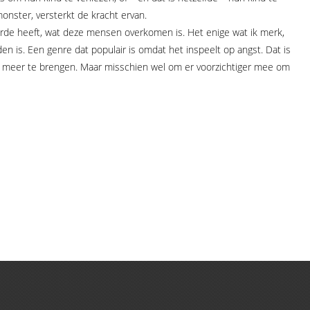
nster, versterkt de kracht ervan.
rde heeft, wat deze mensen overkomen is. Het enige wat ik merk,
en is. Een genre dat populair is omdat het inspeelt op angst. Dat is
t meer te brengen. Maar misschien wel om er voorzichtiger mee om