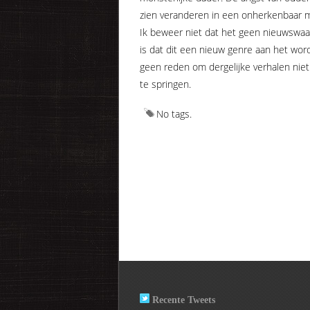
zien veranderen in een onherkenbaar mo
Ik beweer niet dat het geen nieuwswaa
is dat dit een nieuw genre aan het word
geen reden om dergelijke verhalen nie
te springen.
No tags.
Recente Tweets