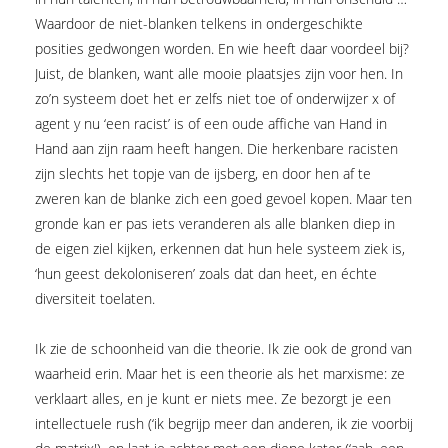
Waardoor de niet-blanken telkens in ondergeschikte
posities gedwongen worden. En wie heeft daar voordeel bij?
Juist, de blanken, want alle mooie plaatsjes zijn voor hen. In
zo’n systeem doet het er zelfs niet toe of onderwijzer x of
agent y nu ‘een racist’ is of een oude affiche van Hand in
Hand aan zijn raam heeft hangen. Die herkenbare racisten
zijn slechts het topje van de ijsberg, en door hen af te
zweren kan de blanke zich een goed gevoel kopen. Maar ten
gronde kan er pas iets veranderen als alle blanken diep in
de eigen ziel kijken, erkennen dat hun hele systeem ziek is,
‘hun geest dekoloniseren’ zoals dat dan heet, en échte
diversiteit toelaten.
Ik zie de schoonheid van die theorie. Ik zie ook de grond van
waarheid erin. Maar het is een theorie als het marxisme: ze
verklaart alles, en je kunt er niets mee. Ze bezorgt je een
intellectuele rush (‘ik begrijp meer dan anderen, ik zie voorbij