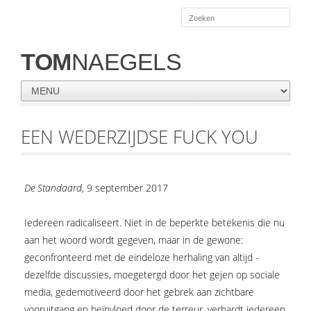
TOM
NAEGELS
EEN WEDERZIJDSE FUCK YOU
De Standaard
, 9 september 2017
Iedereen radicaliseert. Niet in de ­beperkte betekenis die nu
aan het woord wordt gegeven, maar in de gewone:
geconfronteerd met de eindeloze herhaling van altijd ­
dezelfde discussies, moegetergd door het gejen op sociale
media, gedemotiveerd door het gebrek aan zichtbare
vooruitgang en beïnvloed door de terreur, verhardt iedereen