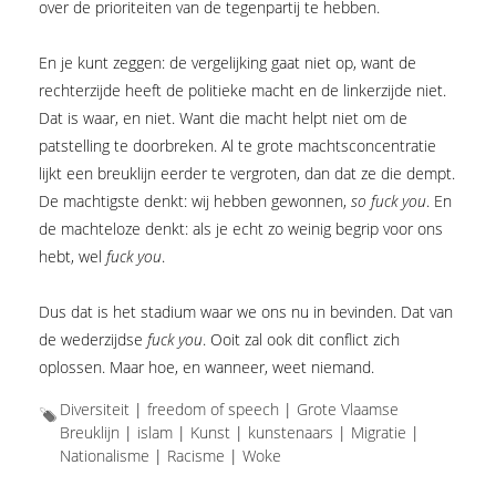
over de prioriteiten van de tegenpartij te hebben.
En je kunt zeggen: de vergelijking gaat niet op, want de
rechterzijde heeft de politieke macht en de linkerzijde niet.
Dat is waar, en niet. Want die macht helpt niet om de
patstelling te doorbreken. Al te grote machtsconcentratie
lijkt een breuklijn eerder te vergroten, dan dat ze die dempt.
De machtigste denkt: wij hebben gewonnen,
so fuck you
. En
de machteloze denkt: als je echt zo weinig begrip voor ons
hebt, wel
fuck you
.
Dus dat is het stadium waar we ons nu in bevinden. Dat van
de wederzijdse
fuck you
. Ooit zal ook dit conflict zich
oplossen. Maar hoe, en wanneer, weet niemand.
Diversiteit
|
freedom of speech
|
Grote Vlaamse
Breuklijn
|
islam
|
Kunst
|
kunstenaars
|
Migratie
|
Nationalisme
|
Racisme
|
Woke