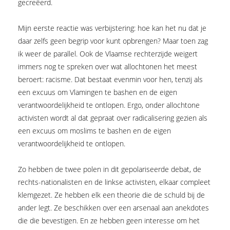
gecreëerd.
Mijn eerste reactie was verbijstering: hoe kan het nu dat je
daar zelfs geen begrip voor kunt opbrengen? Maar toen zag
ik weer de parallel. Ook de Vlaamse rechterzijde weigert
immers nog te spreken over wat allochtonen het meest
beroert: racisme. Dat bestaat evenmin voor hen, tenzij als
een excuus om Vlamingen te bashen en de eigen
verantwoordelijkheid te ontlopen. Ergo, onder allochtone
activisten wordt al dat gepraat over radicalisering gezien als
een excuus om moslims te bashen en de eigen
verantwoordelijkheid te ontlopen.
Zo hebben de twee polen in dit gepolariseerde debat, de
rechts-nationalisten en de linkse activisten, elkaar compleet
klemgezet. Ze hebben elk een theorie die de schuld bij de
ander legt. Ze beschikken over een arsenaal aan anekdotes
die die bevestigen. En ze hebben geen interesse om het