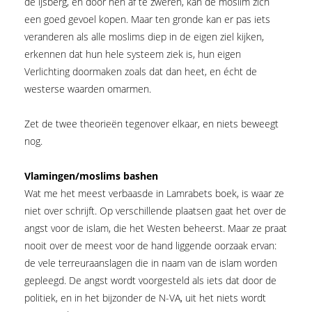
de ijsberg, en door hen af te zweren, kan de moslim zich
een goed gevoel kopen. Maar ten gronde kan er pas iets
veranderen als alle moslims diep in de eigen ziel kijken,
erkennen dat hun hele systeem ziek is, hun eigen
Verlichting doormaken zoals dat dan heet, en écht de
westerse waarden omarmen.
Zet de twee theorieën tegenover elkaar, en niets beweegt
nog.
Vlamingen/moslims bashen
Wat me het meest verbaasde in Lam­rabets boek, is waar ze
niet over schrijft. Op verschillende plaatsen gaat het over de
angst voor de islam, die het Westen beheerst. Maar ze praat
nooit over de meest voor de hand liggende oorzaak ervan:
de vele terreuraanslagen die in naam van de islam worden
gepleegd. De angst wordt voorgesteld als iets dat door de
politiek, en in het bijzonder de N-VA, uit het niets wordt