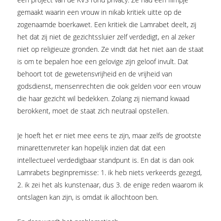
gemaakt waarin een vrouw in nikab kritiek uitte op de
zogenaamde boerkawet. Een kritiek die Lamrabet deelt, zij
het dat zij niet de gezichtssluier zelf verdedigt, en al zeker
niet op religieuze gronden. Ze vindt dat het niet aan de staat
is om te bepalen hoe een gelovige zijn geloof invult. Dat
behoort tot de gewetensvrijheid en de vrijheid van
godsdienst, mensenrechten die ook gelden voor een vrouw
die haar gezicht wil bedekken. Zolang zij niemand kwaad
berokkent, moet de staat zich neutraal opstellen.
Je hoeft het er niet mee eens te zijn, maar zelfs de grootste
minarettenvreter kan hopelijk inzien dat dat een
intellectueel verdedigbaar standpunt is. En dat is dan ook
Lamrabets beginpremisse: 1. ik heb niets verkeerds gezegd,
2. ik zei het als kunstenaar, dus 3. de enige reden waarom ik
ontslagen kan zijn, is omdat ik allochtoon ben.