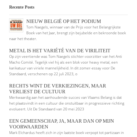
Recente Posts
NIEUW BELGIË OP HET PODIUM
Tom Naegels, winnaar van de Prijs voor het Belangrijkste
Boek van het Jaar, brengt zijn bejubelde en bekroonde boek
naar het theater.
METAL IS HET VARIÉTÉ VAN DE VIRILITEIT
Op zijn veertiende was Tom Naegels stichter-voorzitter van het Anti
Macho Comité. Tegelijk viel hij als een blok voor heavy metal, een
karikatuur van viriele mannelijkheid. In dit zomer-essay voor De
Standaard, verschenen op 22 juli 2023, o
RECHTS WINT DE VERKIEZINGEN, MAAR
VERLIEST DE CULTUUR
Merkwaardig aan het aanhoudende succes van Vlaams Belang is dat
het plaatsvindt in een cultuur die onstuitbaar in progressieve richting
evolueert. Uit De Standaard van 20 mei 2023
EEN GEMEENSCHAP, JA, MAAR DAN OP MIJN
VOORWAARDEN
Mark Elchardus heeft zich in zijn laatste boek verpopt tot partizaan in