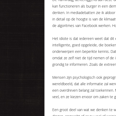
kan functioneren als burger in een dem
denken. In mediadebatten zie ik aldoor
in detail op de hoogte is van de klimaatv
de algoritmes van Facebook werken. Ho
Het idiote is dat iedereen weet dat di
intelligente, goed opgeleide, die boek
onderwerpen een beperkte kennis. Dat 
omdat ze zelf niet de tijd nemen of de
grondig te informeren. Zoals de extreem
Mensen zijn psychologisch ook geprog
wereldbeeld, dat alle informatie zal wer
een overdreven belang zal toekennen. M
veel, en ze kiezen ervoor om zaken te g
Een groot deel van wat we denken te wet