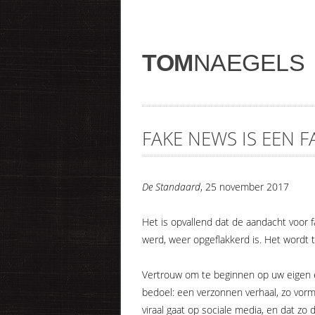
TOM
NAEGELS
FAKE NEWS IS EEN 
De Standaard
, 25 november 2017
Het is opvallend dat de aandacht voor 
werd, weer opgeflakkerd is. Het wordt t
Vertrouw om te beginnen op uw eigen er
bedoel: een verzonnen verhaal, zo vor
viraal gaat op sociale media, en dat 