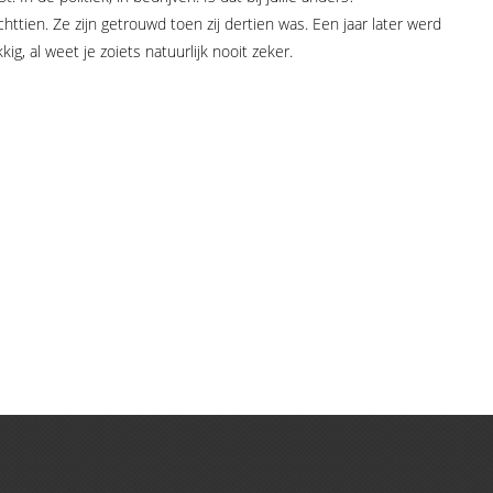
chttien. Ze zijn getrouwd toen zij dertien was. Een jaar later werd
g, al weet je zoiets natuurlijk nooit zeker.