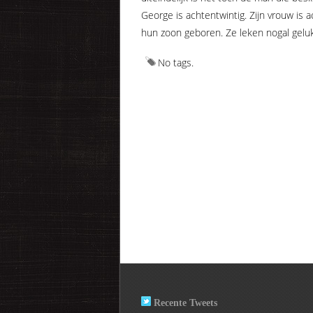
George is achtentwintig. Zijn vrouw is a
hun zoon geboren. Ze leken nogal gelukki
No tags.
Recente Tweets