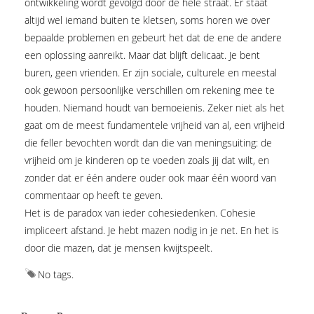
ontwikkeling wordt gevolgd door de hele straat. Er staat
altijd wel iemand buiten te kletsen, soms horen we over
bepaalde problemen en gebeurt het dat de ene de andere
een oplossing aanreikt. Maar dat blijft delicaat. Je bent
buren, geen vrienden. Er zijn sociale, culturele en meestal
ook gewoon persoonlijke verschillen om rekening mee te
houden. Niemand houdt van bemoeienis. Zeker niet als het
gaat om de meest fundamentele vrijheid van al, een vrijheid
die feller bevochten wordt dan die van meningsuiting: de
vrijheid om je kinderen op te voeden zoals jij dat wilt, en
zonder dat er één andere ouder ook maar één woord van
commentaar op heeft te geven.
Het is de paradox van ieder cohesiedenken. Cohesie
impliceert afstand. Je hebt mazen nodig in je net. En het is
door die mazen, dat je mensen kwijtspeelt.
No tags.