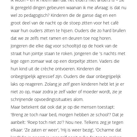
ik geregeld dingen gebeuren waarvan ik me afvraag: is dat nu
wel zo pedagogisch? Kinderen die de ganse dag en een
groot deel van de nacht op de stoep zitten voor het café
waar hun ouders zitten te hijsen. Ouders die zo hard brullen
dat we ze zelfs met ramen en deuren toe nog horen.
Jongeren die elke dag voor schooltijd op de hoek van de
straat hun jointje staan te roken. Jongeren die 's nachts met
lege ogen zomaar wat op een dorpeltje zitten. Vaders die
hun kind uit de crèche ontvoeren. Kinderen die
onbegrijpelijk agressief zijn. Ouders die daar onbegrijpelijk
laks op reageren. Zolang je zelf geen kinderen hebt let je er
niet zo op, maar zodra je zelf vader of moeder wordt, zie je
schrijnende opvoedingssituaties alom.
Maar betekent dat ook dat je op die mensen toestapt:
'Breng ze toch naar bed, morgen hebben ze school'? Dat je
aanbelt: 'Roep toch niet zo'? Nou nee. Telkens zeg je tegen
elkaar: 'Ze zaten er weer', 'Hij is weer bezig', 'Ocharme dat