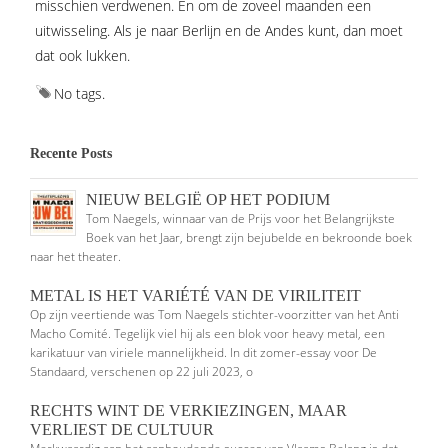
misschien verdwenen. En om de zoveel maanden een
uitwisseling. Als je naar Berlijn en de Andes kunt, dan moet
dat ook lukken.
No tags.
Recente Posts
NIEUW BELGIË OP HET PODIUM
Tom Naegels, winnaar van de Prijs voor het Belangrijkste
Boek van het Jaar, brengt zijn bejubelde en bekroonde boek
naar het theater.
METAL IS HET VARIÉTÉ VAN DE VIRILITEIT
Op zijn veertiende was Tom Naegels stichter-voorzitter van het Anti
Macho Comité. Tegelijk viel hij als een blok voor heavy metal, een
karikatuur van viriele mannelijkheid. In dit zomer-essay voor De
Standaard, verschenen op 22 juli 2023, o
RECHTS WINT DE VERKIEZINGEN, MAAR
VERLIEST DE CULTUUR