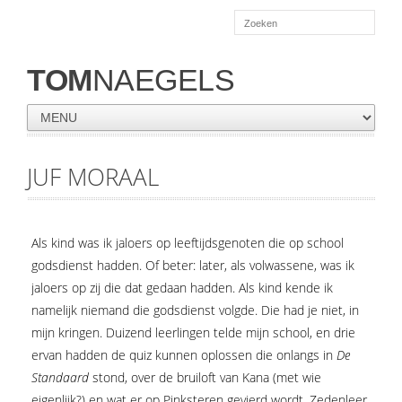
TOM
NAEGELS
JUF MORAAL
Als kind was ik jaloers op leeftijdsgenoten die op school
godsdienst hadden. Of beter: later, als volwassene, was ik
jaloers op zij die dat gedaan hadden. Als kind kende ik
namelijk niemand die godsdienst volgde. Die had je niet, in
mijn kringen. Duizend leerlingen telde mijn school, en drie
ervan hadden de quiz kunnen oplossen die onlangs in
De
Standaard
stond, over de bruiloft van Kana (met wie
eigenlijk?) en wat er op Pinksteren gevierd wordt. Zedenleer