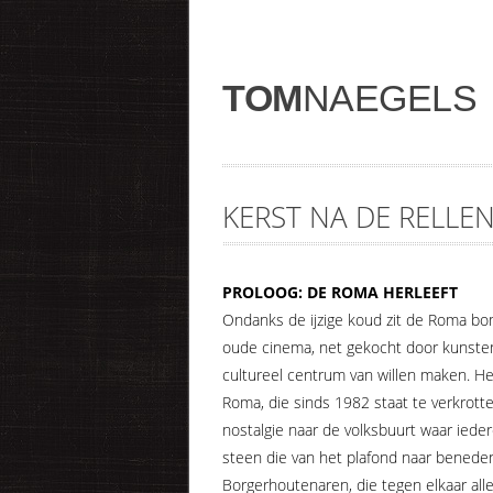
TOM
NAEGELS
KERST NA DE RELLE
PROLOOG: DE ROMA HERLEEFT
Ondanks de ijzige koud zit de Roma bo
oude cinema, net gekocht door kunste
cultureel centrum van willen maken. H
Roma, die sinds 1982 staat te verkrott
nostalgie naar de volksbuurt waar ieder
steen die van het plafond naar beneden
Borgerhoutenaren, die tegen elkaar alle