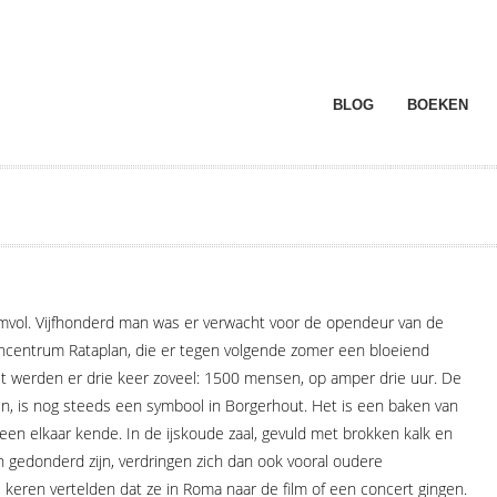
BLOG
BOEKEN
N
mvol. Vijfhonderd man was er verwacht voor de opendeur van de
ncentrum Rataplan, die er tegen volgende zomer een bloeiend
et werden er drie keer zoveel: 1500 mensen, op amper drie uur. De
en, is nog steeds een symbool in Borgerhout. Het is een baken van
een elkaar kende. In de ijskoude zaal, gevuld met brokken kalk en
 gedonderd zijn, verdringen zich dan ook vooral oudere
 keren vertelden dat ze in Roma naar de film of een concert gingen.