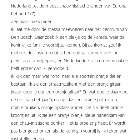
Nederland tot de meest chauvinistische landen van Europa
behoort." (7)
Zeg maar niets meer.
Ik laat me door de massa meevoeren naar het centrum van
Den Bosch. Daar zoek ik een plekje op de Parade, waar de
koninklijke familie voorbij zal komen. Bij aankomst geef ik
meteen de illusie op dat ik hen ook zal kunnen zien: het
plein staat al volgepakt, en Nederlanders zijn nu eenmaal de
helft groter dan ik, gemiddeld.
Ik kijk dan maar wat rond, naar alle soorten oranje die er
bestaan. Ik zie een straatmuzikant met een oranje gitaar
(waar koop je dat, een oranje gitaar? En wat doe je daarmee,
de rest van het jaar?), oranje dassen, oranje pofrokken,
oranje pruiken, oranje opblaaskronen. De NS deelt oranje
kroontjes uit, ik zie een oranje-blanje-bleuë hanenkam van
een chauvinistische punker. Het is broeierig heet. Er wordt
pas bier geschonken als de koningin voorbij is. Ik teken wat
vaststellingen op.