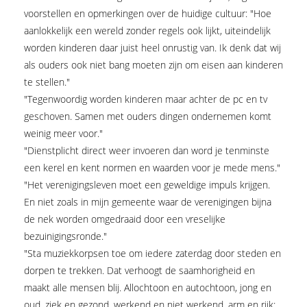
voorstellen en opmerkingen over de huidige cultuur: "Hoe
aanlokkelijk een wereld zonder regels ook lijkt, uiteindelijk
worden kinderen daar juist heel onrustig van. Ik denk dat wij
als ouders ook niet bang moeten zijn om eisen aan kinderen
te stellen."
"Tegenwoordig worden kinderen maar achter de pc en tv
geschoven. Samen met ouders dingen ondernemen komt
weinig meer voor."
"Dienstplicht direct weer invoeren dan word je tenminste
een kerel en kent normen en waarden voor je mede mens."
"Het verenigingsleven moet een geweldige impuls krijgen.
En niet zoals in mijn gemeente waar de verenigingen bijna
de nek worden omgedraaid door een vreselijke
bezuinigingsronde."
"Sta muziekkorpsen toe om iedere zaterdag door steden en
dorpen te trekken. Dat verhoogt de saamhorigheid en
maakt alle mensen blij. Allochtoon en autochtoon, jong en
oud, ziek en gezond, werkend en niet werkend, arm en rijk: