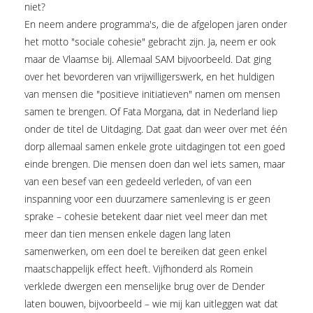
niet?
En neem andere programma's, die de afgelopen jaren onder
het motto "sociale cohesie" gebracht zijn. Ja, neem er ook
maar de Vlaamse bij. Allemaal SAM bijvoorbeeld. Dat ging
over het bevorderen van vrijwilligerswerk, en het huldigen
van mensen die "positieve initiatieven" namen om mensen
samen te brengen. Of Fata Morgana, dat in Nederland liep
onder de titel de Uitdaging. Dat gaat dan weer over met één
dorp allemaal samen enkele grote uitdagingen tot een goed
einde brengen. Die mensen doen dan wel iets samen, maar
van een besef van een gedeeld verleden, of van een
inspanning voor een duurzamere samenleving is er geen
sprake – cohesie betekent daar niet veel meer dan met
meer dan tien mensen enkele dagen lang laten
samenwerken, om een doel te bereiken dat geen enkel
maatschappelijk effect heeft. Vijfhonderd als Romein
verklede dwergen een menselijke brug over de Dender
laten bouwen, bijvoorbeeld – wie mij kan uitleggen wat dat