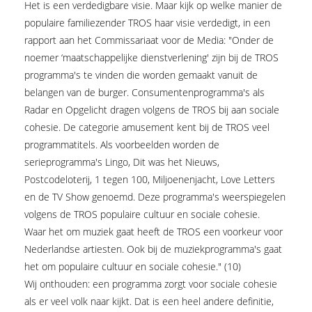
Het is een verdedigbare visie. Maar kijk op welke manier de
populaire familiezender TROS haar visie verdedigt, in een
rapport aan het Commissariaat voor de Media: "Onder de
noemer ‘maatschappelijke dienstverlening' zijn bij de TROS
programma's te vinden die worden gemaakt vanuit de
belangen van de burger. Consumentenprogramma's als
Radar en Opgelicht dragen volgens de TROS bij aan sociale
cohesie. De categorie amusement kent bij de TROS veel
programmatitels. Als voorbeelden worden de
serieprogramma's Lingo, Dit was het Nieuws,
Postcodeloterij, 1 tegen 100, Miljoenenjacht, Love Letters
en de TV Show genoemd. Deze programma's weerspiegelen
volgens de TROS populaire cultuur en sociale cohesie.
Waar het om muziek gaat heeft de TROS een voorkeur voor
Nederlandse artiesten. Ook bij de muziekprogramma's gaat
het om populaire cultuur en sociale cohesie." (10)
Wij onthouden: een programma zorgt voor sociale cohesie
als er veel volk naar kijkt. Dat is een heel andere definitie,