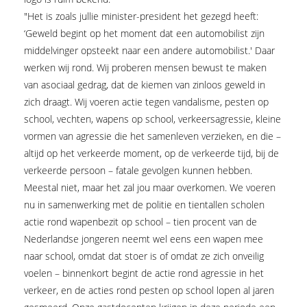
"Het is zoals jullie minister-president het gezegd heeft:
‘Geweld begint op het moment dat een automobilist zijn
middelvinger opsteekt naar een andere automobilist.' Daar
werken wij rond. Wij proberen mensen bewust te maken
van asociaal gedrag, dat de kiemen van zinloos geweld in
zich draagt. Wij voeren actie tegen vandalisme, pesten op
school, vechten, wapens op school, verkeersagressie, kleine
vormen van agressie die het samenleven verzieken, en die –
altijd op het verkeerde moment, op de verkeerde tijd, bij de
verkeerde persoon – fatale gevolgen kunnen hebben.
Meestal niet, maar het zal jou maar overkomen. We voeren
nu in samenwerking met de politie en tientallen scholen
actie rond wapenbezit op school – tien procent van de
Nederlandse jongeren neemt wel eens een wapen mee
naar school, omdat dat stoer is of omdat ze zich onveilig
voelen – binnenkort begint de actie rond agressie in het
verkeer, en de acties rond pesten op school lopen al jaren