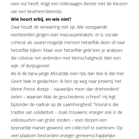
voor nut heeft, krijgt een Volkswagen Beetle met de kleuren
van een lieveheersbeestje.
Wie hoort erbij, en wie niet?
Daar houdt de verwarring niet op. Alle voorgaande
voorbeelden gingen over massaspektakels: er is sociale
cohesie als zoveel mogelijk mensen hetzelfde doen of naar
hetzelfde kijken. Maar voor hetzelfde geld lees je analyses
die cohesie net verbinden met kleinschaligheid. Met een
wijk- of dorpsgevoel.
Als ik de bijna-jarige Afsluitdijk over rijd, dan doe ik dat met
Geert Mak in gedachten. Ik ben op weg naar Jorwerd, het
kleine Friese dorpje – nauwelijks meer dan driehonderd
zielen – waarvan Mak de geschiedenis schreef. Hij legt
bijzonder de nadruk op de saamhorigheid: "Vooral is die
traditie van solidariteit – zoals trouwens vroeger ook in de
volksbuurten van grote steden – voor dorpen een
beproefde manier geweest om collectief te overleven. Op
veel plaatsen bestonden vroeger gemeenschappelijke