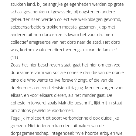
stukken land, bij belangrijke gelegenheden werden op grote
schaal geschenken uitgewisseld, bij oogsten en andere
gebeurtenissen werden collectieve werkploegen gevormd,
seizoensarbeiders trokken meestal gezamenlijk op met
anderen uit hun dorp en zelfs kwam het voor dat men
collectief emigreerde van het dorp naar de stad. Het dorp
was, kortom, vaak een direct verlengstuk van de familie."
(11)
Zoals het hier beschreven staat, gaat het hier om een veel
duurzamere vorm van sociale cohesie dan die van de oranje
pino die Who wants to live forever? zingt, of die van de
deelnemer aan een televisie-uitdaging. Mensen zorgen voor
elkaar, en voor elkaars dieren, als het minder gaat. De
cohesie in Jorwerd, zoals Mak die beschrijft, lijkt mij in staat
om zinloos geweld te voorkomen.
Tegelijk impliceert dit soort verbondenheid ook duidelijke
grenzen. Niet iedereen kan deel uitmaken van de
dorpsgemeenschap. Integendeel: "Wie hoorde erbij, en wie