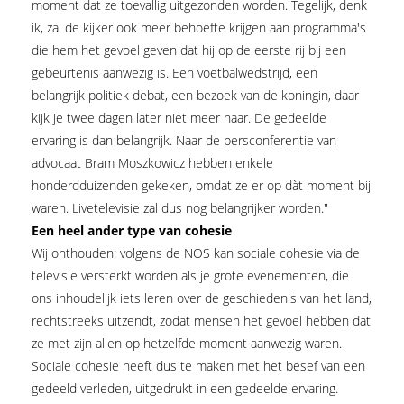
moment dat ze toevallig uitgezonden worden. Tegelijk, denk
ik, zal de kijker ook meer behoefte krijgen aan programma's
die hem het gevoel geven dat hij op de eerste rij bij een
gebeurtenis aanwezig is. Een voetbalwedstrijd, een
belangrijk politiek debat, een bezoek van de koningin, daar
kijk je twee dagen later niet meer naar. De gedeelde
ervaring is dan belangrijk. Naar de persconferentie van
advocaat Bram Moszkowicz hebben enkele
honderdduizenden gekeken, omdat ze er op dàt moment bij
waren. Livetelevisie zal dus nog belangrijker worden."
Een heel ander type van cohesie
Wij onthouden: volgens de NOS kan sociale cohesie via de
televisie versterkt worden als je grote evenementen, die
ons inhoudelijk iets leren over de geschiedenis van het land,
rechtstreeks uitzendt, zodat mensen het gevoel hebben dat
ze met zijn allen op hetzelfde moment aanwezig waren.
Sociale cohesie heeft dus te maken met het besef van een
gedeeld verleden, uitgedrukt in een gedeelde ervaring.