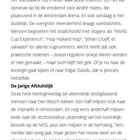
opnieuw op bij de eredienst voor André Hazes, die
plaatsvond in de Amsterdam Arena. En ook vandaag is het
duidelijk. De overgrote meerderheid draagt voetbalshirts.
Mensen begroeten het staatshoofd met slogans als "World
Cup Experience", "Hup Holland Hup", "Johan Cruijff, el
salvador" en allerlei rugnummers. Allicht heeft dat ook
praktische redenen – zoveel reguliere oranje kleren worden
er niet gemaakt – maar toch blijft het gek. Of je nu naar de
koningin gaat kijken of naar Edgar Davids, dat is precies
hetzelfde.
De jarige Afsluitdijk
Deze hete Koninginnedag zal uiteindelijk zestigduizend
mensen naar Den Bosch lokken. Een half miljoen trok naar
de Vrijmarkt in Amsterdam. En nog eens anderhalf miljoen
keek naar de rechtstreekse uitzending van het koninklijk
bezoek op de NOS, plus een miljoen in de herhaling. "Iets
minder dan vorig jaar, maar gezien het mooie weer en de