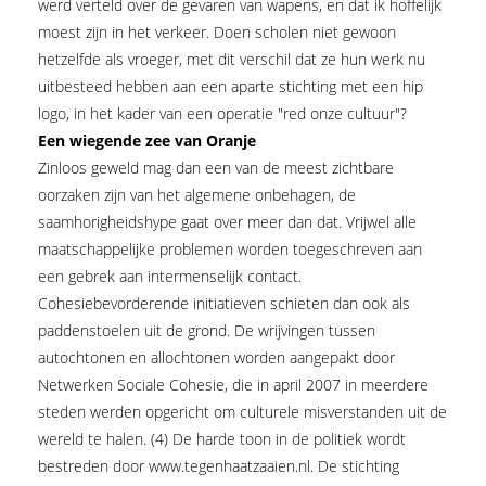
werd verteld over de gevaren van wapens, en dat ik hoffelijk
moest zijn in het verkeer. Doen scholen niet gewoon
hetzelfde als vroeger, met dit verschil dat ze hun werk nu
uitbesteed hebben aan een aparte stichting met een hip
logo, in het kader van een operatie "red onze cultuur"?
Een wiegende zee van Oranje
Zinloos geweld mag dan een van de meest zichtbare
oorzaken zijn van het algemene onbehagen, de
saamhorigheidshype gaat over meer dan dat. Vrijwel alle
maatschappelijke problemen worden toegeschreven aan
een gebrek aan intermenselijk contact.
Cohesiebevorderende initiatieven schieten dan ook als
paddenstoelen uit de grond. De wrijvingen tussen
autochtonen en allochtonen worden aangepakt door
Netwerken Sociale Cohesie, die in april 2007 in meerdere
steden werden opgericht om culturele misverstanden uit de
wereld te halen. (4) De harde toon in de politiek wordt
bestreden door www.tegenhaatzaaien.nl. De stichting