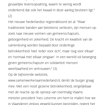
gevaarlijke levensopvatting, waarin te weinig wordt
onderkend dat ook het kwaad in deze aanleg besloten ligt."
(2)
Het nieuwe Nederlandse regeerakkoord zei al: "Waar
traditionele banden aan betekenis verliezen, zijn mensen op
zoek naar nieuwe vormen van gemeenschapszin,
geborgenheid en zekerheid. De kracht en kwaliteit van de
samenleving worden bepaald door onderlinge
betrokkenheid. Niet ‘ieder voor zich', maar ‘oog voor elkaar'
en ‘normaal met elkaar omgaan'. In een wereld vol beweging
geven gemeenschapszin en solidariteit mensen
weerbaarheid en vertrouwen." (3)
Op de bijhorende webstek,
www.samenwerkenaannederland.nl, denkt de burger graag
mee. Met een nooit geziene betrokkenheid, vergelijkbaar
met de reactie op de oproep van toenmalig Vlaams
minister-president Yves Leterme om hem te mailen hoe we
in Vlaanderen zinloos geweld kunnen bestrijden, regent het