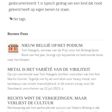
gedocumenteerd: 't is typisch gedrag van een kind dat nooit
geleerd heeft op eigen benen te staan.
No tags.
Recente Posts
NIEUW BELGIË OP HET PODIUM
Tom Naegels, winnaar van de Prijs voor het Belangrijkste
Boek van het Jaar, brengt zijn bejubelde en bekroonde boek
naar het theater.
METAL IS HET VARIÉTÉ VAN DE VIRILITEIT
Op zijn veertiende was Tom Naegels stichter-voorzitter van het Anti
Macho Comité. Tegelijk viel hij als een blok voor heavy metal, een
karikatuur van viriele mannelijkheid. In dit zomer-essay voor De
Standaard, verschenen op 22 juli 2023, o
RECHTS WINT DE VERKIEZINGEN, MAAR
VERLIEST DE CULTUUR
Merkwaardig aan het aanhoudende succes van Vlaams Belang is dat