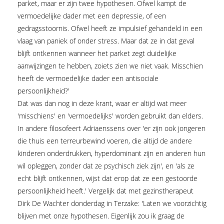
parket, maar er zijn twee hypothesen. Ofwel kampt de
vermoedelijke dader met een depressie, of een
gedragsstoornis. Ofwel heeft ze impulsief gehandeld in een
vlaag van paniek of onder stress. Maar dat ze in dat geval
blijft ontkennen wanneer het parket zegt duidelijke
aanwijzingen te hebben, zoiets zien we niet vaak. Misschien
heeft de vermoedelijke dader een antisociale
persoonlijkheid?'
Dat was dan nog in deze krant, waar er altijd wat meer
'misschiens' en 'vermoedelijks' worden gebruikt dan elders.
In andere filosofeert Adriaenssens over 'er zijn ook jongeren
die thuis een terreurbewind voeren, die altijd de andere
kinderen onderdrukken, hyperdominant zijn en anderen hun
wil opleggen, zonder dat ze psychisch ziek zijn', en 'als ze
echt blijft ontkennen, wijst dat erop dat ze een gestoorde
persoonlijkheid heeft.' Vergelijk dat met gezinstherapeut
Dirk De Wachter donderdag in Terzake: 'Laten we voorzichtig
blijven met onze hypothesen. Eigenlijk zou ik graag de