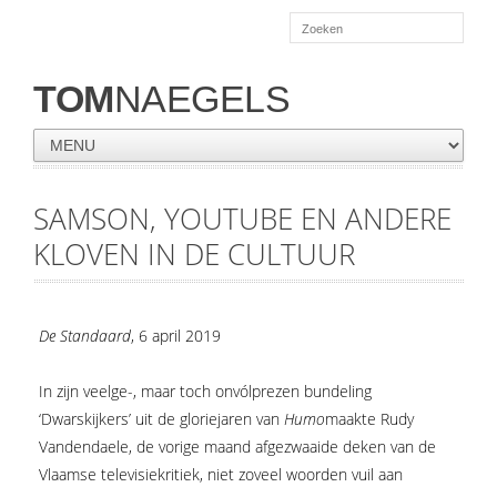
TOM
NAEGELS
SAMSON, YOUTUBE EN ANDERE
KLOVEN IN DE CULTUUR
De Standaard
, 6 april 2019
In zijn veelge-, maar toch onvólprezen bundeling
‘Dwarskijkers’ uit de gloriejaren van
Humo
maakte Rudy
Vandendaele, de vorige maand afgezwaaide deken van de
Vlaamse televisiekritiek, niet zoveel woorden vuil aan