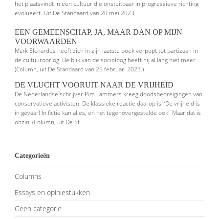
het plaatsvindt in een cultuur die onstuitbaar in progressieve richting
evolueert. Uit De Standaard van 20 mei 2023
EEN GEMEENSCHAP, JA, MAAR DAN OP MIJN
VOORWAARDEN
Mark Elchardus heeft zich in zijn laatste boek verpopt tot partizaan in
de cultuuroorlog. De blik van de socioloog heeft hij al lang niet meer.
(Column, uit De Standaard van 25 februari 2023.)
DE VLUCHT VOORUIT NAAR DE VRIJHEID
De Nederlandse schrijver Pim Lammers kreeg doodsbedreigingen van
conser­vatieve activisten. De klassieke reactie daarop is: ‘De vrijheid is
in gevaar! In fictie kan alles, en het tegenovergestelde ook!’ Maar dat is
onzin. (Column, uit De St
Categorieën
Columns
Essays en opiniestukken
Geen categorie