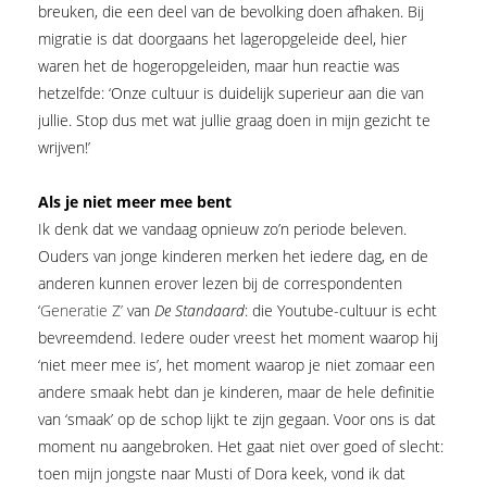
breuken, die een deel van de bevolking doen afhaken. Bij
migratie is dat doorgaans het lageropgeleide deel, hier
waren het de hogeropgeleiden, maar hun reactie was
hetzelfde: ‘Onze cultuur is duidelijk superieur aan die van
jullie. Stop dus met wat jullie graag doen in mijn gezicht te
wrijven!’
Als je niet meer mee bent
Ik denk dat we vandaag opnieuw zo’n periode beleven.
Ouders van jonge kinderen merken het iedere dag, en de
anderen kunnen erover lezen bij de correspondenten
‘
Generatie Z’
van
De Standaard
: die Youtube-cultuur is echt
bevreemdend. Iedere ouder vreest het moment waarop hij
‘niet meer mee is’, het moment waarop je niet zomaar een
andere smaak hebt dan je kinderen, maar de hele definitie
van ‘smaak’ op de schop lijkt te zijn gegaan. Voor ons is dat
moment nu aangebroken. Het gaat niet over goed of slecht:
toen mijn jongste naar Musti of Dora keek, vond ik dat