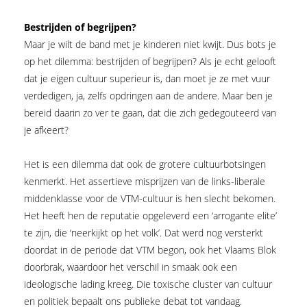
Bestrijden of begrijpen?
Maar je wilt de band met je kinderen niet kwijt. Dus bots je
op het dilemma: bestrijden of begrijpen? Als je echt gelooft
dat je eigen cultuur superieur is, dan moet je ze met vuur
verdedigen, ja, zelfs opdringen aan de andere. Maar ben je
bereid daarin zo ver te gaan, dat die zich gedegouteerd van
je afkeert?
Het is een dilemma dat ook de grotere cultuurbotsingen
kenmerkt. Het assertieve misprijzen van de links-liberale
middenklasse voor de VTM-cultuur is hen slecht bekomen.
Het heeft hen de reputatie opgeleverd een ‘arrogante elite’
te zijn, die ‘neerkijkt op het volk’. Dat werd nog versterkt
doordat in de periode dat VTM begon, ook het Vlaams Blok
doorbrak, waardoor het verschil in smaak ook een
ideologische lading kreeg. Die toxische cluster van cultuur
en politiek bepaalt ons publieke debat tot vandaag.