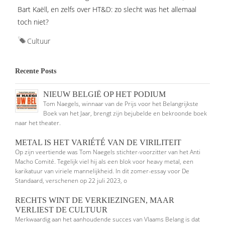
Bart Kaëll, en zelfs over HT&D: zo slecht was het allemaal
toch niet?
Cultuur
Recente Posts
NIEUW BELGIË OP HET PODIUM
Tom Naegels, winnaar van de Prijs voor het Belangrijkste
Boek van het Jaar, brengt zijn bejubelde en bekroonde boek
naar het theater.
METAL IS HET VARIÉTÉ VAN DE VIRILITEIT
Op zijn veertiende was Tom Naegels stichter-voorzitter van het Anti
Macho Comité. Tegelijk viel hij als een blok voor heavy metal, een
karikatuur van viriele mannelijkheid. In dit zomer-essay voor De
Standaard, verschenen op 22 juli 2023, o
RECHTS WINT DE VERKIEZINGEN, MAAR
VERLIEST DE CULTUUR
Merkwaardig aan het aanhoudende succes van Vlaams Belang is dat