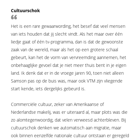
Cultuurschok
Het is een rare gewaarwording, het besef dat veel mensen
van iets houden dat jij slecht vindt. Als het maar over één
liedje gaat of één tv-programma, dan is dat de gewoonste
zaak van de wereld, maar als het op een grotere schaal
gebeurt, kan het de vorm van vervreemding aannemen, het
onbehaaglijke gevoel dat je niet meer thuis bent in je eigen
land. Ik denk dat er in de vroege jaren 90, toen niet alleen
Samson pas op de buis was, maar ook VTM zijn vliegende
start kende, iets dergelijks gebeurd is.
Commerciële cultuur, zeker van Amerikaanse of
Nederlandse makelij, was er uiteraard al, maar plots was die
zo alomtegenwoordig, dat velen verweesd achterbleven. Bij
cultuurschok denken we automatisch aan migratie, maar
ook binnen eenzelfde nationale cultuur ontstaan er geregeld