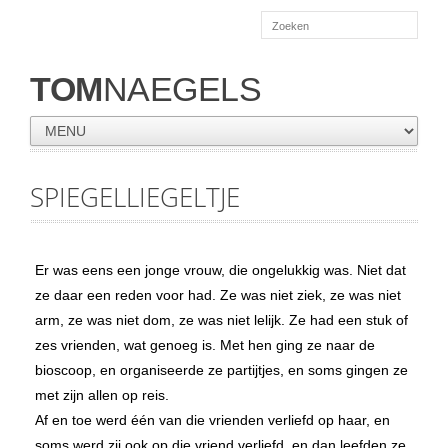
TOM
NAEGELS
SPIEGELLIEGELTJE
Er was eens een jonge vrouw, die ongelukkig was. Niet dat
ze daar een reden voor had. Ze was niet ziek, ze was niet
arm, ze was niet dom, ze was niet lelijk. Ze had een stuk of
zes vrienden, wat genoeg is. Met hen ging ze naar de
bioscoop, en organiseerde ze partijtjes, en soms gingen ze
met zijn allen op reis.
Af en toe werd één van die vrienden verliefd op haar, en
soms werd zij ook op die vriend verliefd, en dan leefden ze