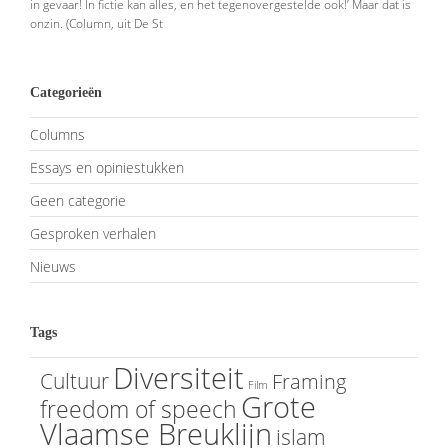
in gevaar! In fictie kan alles, en het tegenovergestelde ook!’ Maar dat is
onzin. (Column, uit De St
Categorieën
Columns
Essays en opiniestukken
Geen categorie
Gesproken verhalen
Nieuws
Tags
Diversiteit
Cultuur
Framing
Film
Grote
freedom of speech
Vlaamse Breuklijn
islam