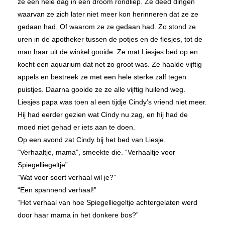
ze een hele dag in een droom rondliep. Ze deed dingen
waarvan ze zich later niet meer kon herinneren dat ze ze
gedaan had. Of waarom ze ze gedaan had. Zo stond ze
uren in de apotheker tussen de potjes en de flesjes, tot de
man haar uit de winkel gooide. Ze mat Liesjes bed op en
kocht een aquarium dat net zo groot was. Ze haalde vijftig
appels en bestreek ze met een hele sterke zalf tegen
puistjes. Daarna gooide ze ze alle vijftig huilend weg.
Liesjes papa was toen al een tijdje Cindy’s vriend niet meer.
Hij had eerder gezien wat Cindy nu zag, en hij had de
moed niet gehad er iets aan te doen.
Op een avond zat Cindy bij het bed van Liesje.
“Verhaaltje, mama”, smeekte die. “Verhaaltje voor
Spiegelliegeltje”
“Wat voor soort verhaal wil je?”
“Een spannend verhaal!”
“Het verhaal van hoe Spiegelliegeltje achtergelaten werd
door haar mama in het donkere bos?”