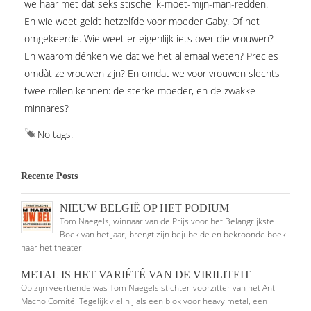
we haar met dat seksistische ik-moet-mijn-man-redden.
En wie weet geldt hetzelfde voor moeder Gaby. Of het
omgekeerde. Wie weet er eigenlijk iets over die vrouwen?
En waarom dénken we dat we het allemaal weten? Precies
omdàt ze vrouwen zijn? En omdat we voor vrouwen slechts
twee rollen kennen: de sterke moeder, en de zwakke
minnares?
No tags.
Recente Posts
NIEUW BELGIË OP HET PODIUM
Tom Naegels, winnaar van de Prijs voor het Belangrijkste
Boek van het Jaar, brengt zijn bejubelde en bekroonde boek
naar het theater.
METAL IS HET VARIÉTÉ VAN DE VIRILITEIT
Op zijn veertiende was Tom Naegels stichter-voorzitter van het Anti
Macho Comité. Tegelijk viel hij als een blok voor heavy metal, een