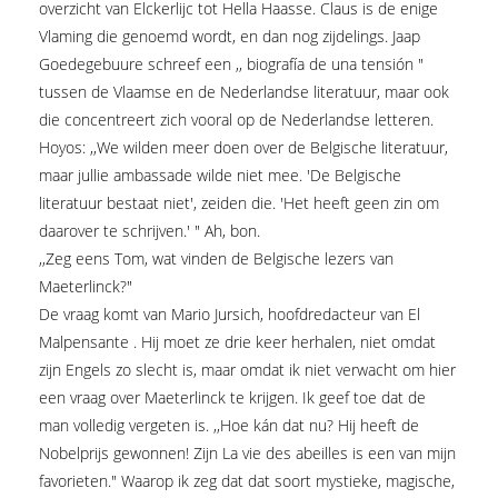
overzicht van Elckerlijc tot Hella Haasse. Claus is de enige
Vlaming die genoemd wordt, en dan nog zijdelings. Jaap
Goedegebuure schreef een ,, biografía de una tensión "
tussen de Vlaamse en de Nederlandse literatuur, maar ook
die concentreert zich vooral op de Nederlandse letteren.
Hoyos: ,,We wilden meer doen over de Belgische literatuur,
maar jullie ambassade wilde niet mee. 'De Belgische
literatuur bestaat niet', zeiden die. 'Het heeft geen zin om
daarover te schrijven.' " Ah, bon.
,,Zeg eens Tom, wat vinden de Belgische lezers van
Maeterlinck?"
De vraag komt van Mario Jursich, hoofdredacteur van El
Malpensante . Hij moet ze drie keer herhalen, niet omdat
zijn Engels zo slecht is, maar omdat ik niet verwacht om hier
een vraag over Maeterlinck te krijgen. Ik geef toe dat de
man volledig vergeten is. ,,Hoe kán dat nu? Hij heeft de
Nobelprijs gewonnen! Zijn La vie des abeilles is een van mijn
favorieten." Waarop ik zeg dat dat soort mystieke, magische,