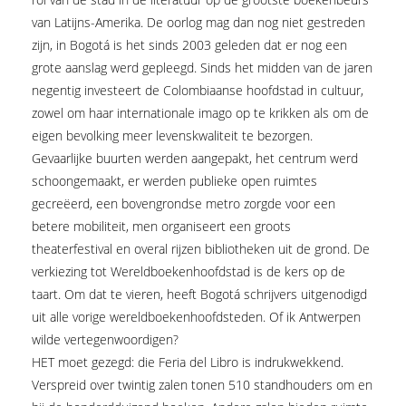
van Latijns-Amerika. De oorlog mag dan nog niet gestreden
zijn, in Bogotá is het sinds 2003 geleden dat er nog een
grote aanslag werd gepleegd. Sinds het midden van de jaren
negentig investeert de Colombiaanse hoofdstad in cultuur,
zowel om haar internationale imago op te krikken als om de
eigen bevolking meer levenskwaliteit te bezorgen.
Gevaarlijke buurten werden aangepakt, het centrum werd
schoongemaakt, er werden publieke open ruimtes
gecreëerd, een bovengrondse metro zorgde voor een
betere mobiliteit, men organiseert een groots
theaterfestival en overal rijzen bibliotheken uit de grond. De
verkiezing tot Wereldboekenhoofdstad is de kers op de
taart. Om dat te vieren, heeft Bogotá schrijvers uitgenodigd
uit alle vorige wereldboekenhoofdsteden. Of ik Antwerpen
wilde vertegenwoordigen?
HET moet gezegd: die Feria del Libro is indrukwekkend.
Verspreid over twintig zalen tonen 510 standhouders om en