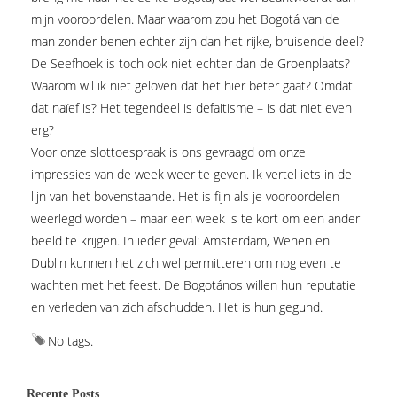
mijn vooroordelen. Maar waarom zou het Bogotá van de
man zonder benen echter zijn dan het rijke, bruisende deel?
De Seefhoek is toch ook niet echter dan de Groenplaats?
Waarom wil ik niet geloven dat het hier beter gaat? Omdat
dat naïef is? Het tegendeel is defaitisme – is dat niet even
erg?
Voor onze slottoespraak is ons gevraagd om onze
impressies van de week weer te geven. Ik vertel iets in de
lijn van het bovenstaande. Het is fijn als je vooroordelen
weerlegd worden – maar een week is te kort om een ander
beeld te krijgen. In ieder geval: Amsterdam, Wenen en
Dublin kunnen het zich wel permitteren om nog even te
wachten met het feest. De Bogotános willen hun reputatie
en verleden van zich afschudden. Het is hun gegund.
No tags.
Recente Posts