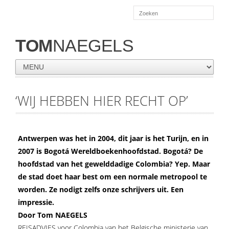
TOM
NAEGELS
‘WIJ HEBBEN HIER RECHT OP’
Antwerpen was het in 2004, dit jaar is het Turijn, en in
2007 is Bogotá Wereldboekenhoofdstad. Bogotá? De
hoofdstad van het gewelddadige Colombia? Yep. Maar
de stad doet haar best om een normale metropool te
worden. Ze nodigt zelfs onze schrijvers uit. Een
impressie.
Door Tom NAEGELS
REISADVIES voor Colombia van het Belgische ministerie van