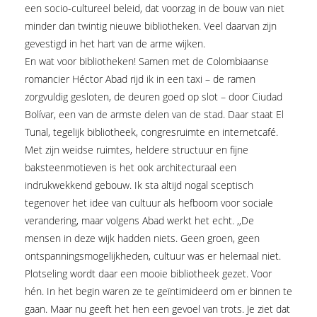
een socio-cultureel beleid, dat voorzag in de bouw van niet
minder dan twintig nieuwe bibliotheken. Veel daarvan zijn
gevestigd in het hart van de arme wijken.
En wat voor bibliotheken! Samen met de Colombiaanse
romancier Héctor Abad rijd ik in een taxi – de ramen
zorgvuldig gesloten, de deuren goed op slot – door Ciudad
Bolívar, een van de armste delen van de stad. Daar staat El
Tunal, tegelijk bibliotheek, congresruimte en internetcafé.
Met zijn weidse ruimtes, heldere structuur en fijne
baksteenmotieven is het ook architecturaal een
indrukwekkend gebouw. Ik sta altijd nogal sceptisch
tegenover het idee van cultuur als hefboom voor sociale
verandering, maar volgens Abad werkt het echt. ,,De
mensen in deze wijk hadden niets. Geen groen, geen
ontspanningsmogelijkheden, cultuur was er helemaal niet.
Plotseling wordt daar een mooie bibliotheek gezet. Voor
hén. In het begin waren ze te geïntimideerd om er binnen te
gaan. Maar nu geeft het hen een gevoel van trots. Je ziet dat