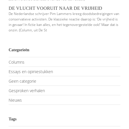
DE VLUCHT VOORUIT NAAR DE VRIJHEID
De Nederlandse schrijver Pim Lammers kreeg doodsbedreigingen van
conser­vatieve activisten. De klassieke reactie daarop is: ‘De vrijheid is
in gevaar! In fictie kan alles, en het tegenovergestelde ook!’ Maar dat is
onzin. (Column, uit De St
Categorieën
Columns
Essays en opiniestukken
Geen categorie
Gesproken verhalen
Nieuws
Tags