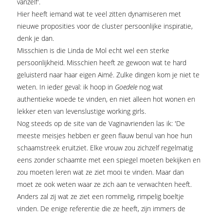
vanzelf'.
Hier heeft iemand wat te veel zitten dynamiseren met
nieuwe proposities voor de cluster persoonlijke inspiratie,
denk je dan.
Misschien is die Linda de Mol echt wel een sterke
persoonlijkheid. Misschien heeft ze gewoon wat te hard
geluisterd naar haar eigen Aimé. Zulke dingen kom je niet te
weten. In ieder geval: ik hoop in
Goedele
nog wat
authentieke woede te vinden, en niet alleen hot wonen en
lekker eten van levenslustige working girls.
Nog steeds op de site van de Vaginavrienden las ik: 'De
meeste meisjes hebben er geen flauw benul van hoe hun
schaamstreek eruitziet. Elke vrouw zou zichzelf regelmatig
eens zonder schaamte met een spiegel moeten bekijken en
zou moeten leren wat ze ziet mooi te vinden. Maar dan
moet ze ook weten waar ze zich aan te verwachten heeft.
Anders zal zij wat ze ziet een rommelig, rimpelig boeltje
vinden. De enige referentie die ze heeft, zijn immers de